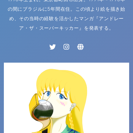
の間にブラジルに5年間在住。この頃より絵を描き始
め、その当時の経験を活かしたマンガ『アンドレー
ア・ザ・スーパーキッカー』を発表する。