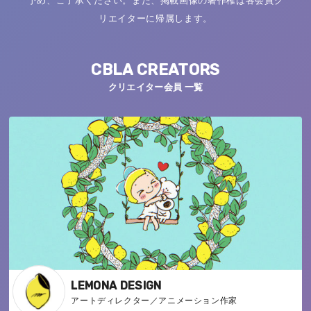
予め、ご了承ください。また、掲載画像の著作権は各会員ク
リエイターに帰属します。
CBLA CREATORS
クリエイター会員 一覧
LEMONA DESIGN
アートディレクター／アニメーション作家