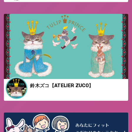
鈴木ズコ【ATELIER ZUCO】