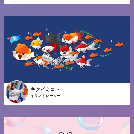
キタイミコト
イラストレーター